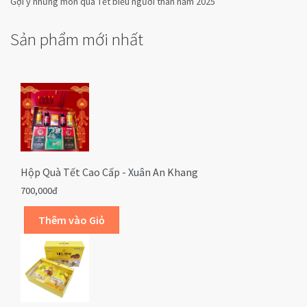
Gợi ý những món quà Tết biếu người thân năm 2025
Sản phẩm mới nhất
Hộp Quà Tết Cao Cấp - Xuân An Khang
700,000đ