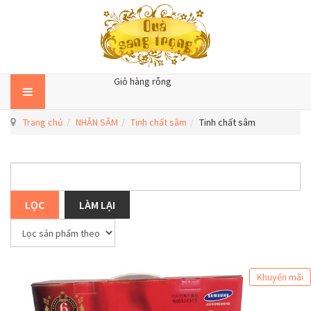
Giỏ hàng rỗng
Trang chủ
NHÂN SÂM
Tinh chất sâm
Tinh chất sâm
Khuyến mãi