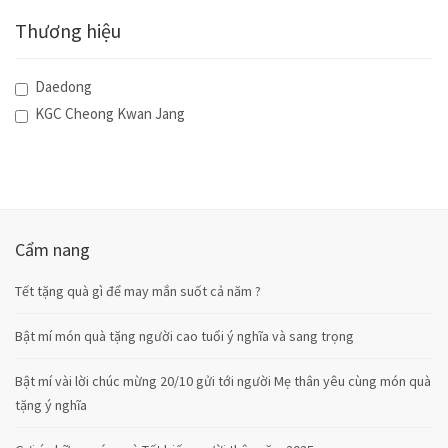
Thương hiệu
Daedong
KGC Cheong Kwan Jang
Cẩm nang
Tết tặng quà gì để may mắn suốt cả năm ?
Bật mí món quà tặng người cao tuổi ý nghĩa và sang trọng
Bật mí vài lời chúc mừng 20/10 gửi tới người Mẹ thân yêu cùng món quà
tặng ý nghĩa