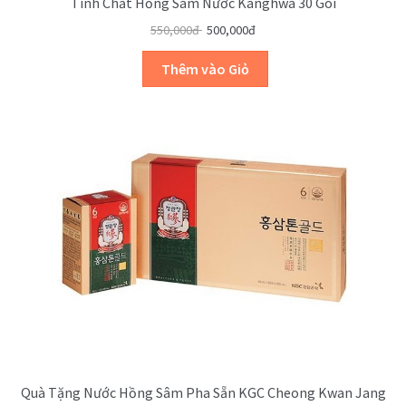
Tinh Chất Hồng Sâm Nước Kanghwa 30 Gói
550,000đ
500,000đ
Quà Tặng Nước Hồng Sâm Pha Sẵn KGC Cheong Kwan Jang