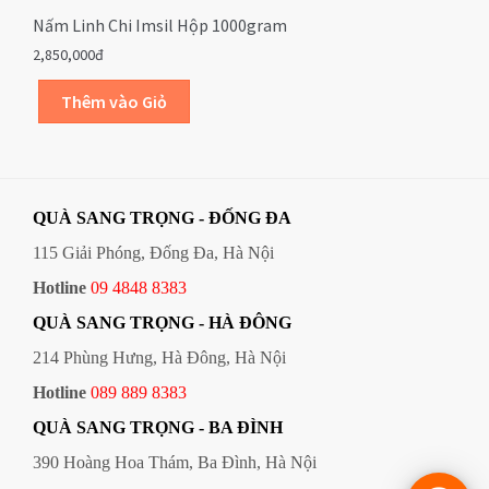
Nấm Linh Chi Imsil Hộp 1000gram
2,850,000đ
QUÀ SANG TRỌNG - ĐỐNG ĐA
115 Giải Phóng, Đống Đa, Hà Nội
Hotline
09 4848 8383
QUÀ SANG TRỌNG - HÀ ĐÔNG
214 Phùng Hưng, Hà Đông, Hà Nội
Hotline
089 889 8383
QUÀ SANG TRỌNG - BA ĐÌNH
390 Hoàng Hoa Thám, Ba Đình, Hà Nội