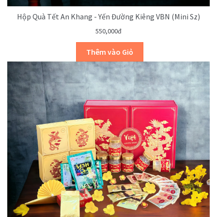
Hộp Quà Tết An Khang - Yến Đường Kiêng VBN (mini Sz)
550,000đ