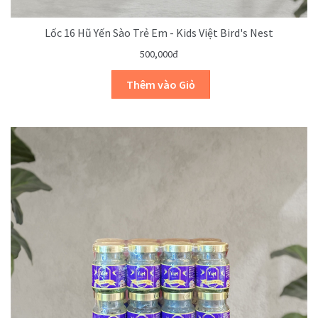
Lốc 16 Hũ Yến Sào Trẻ Em - Kids Việt Bird's Nest
500,000đ