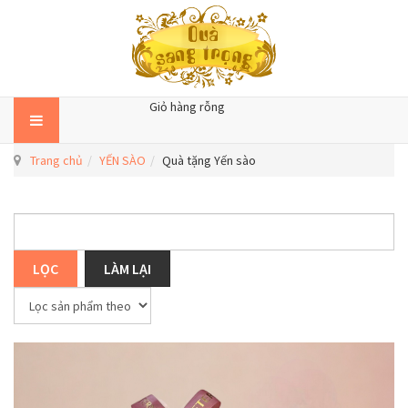
Giỏ hàng rỗng
Trang chủ
YẾN SÀO
Quà tặng Yến sào