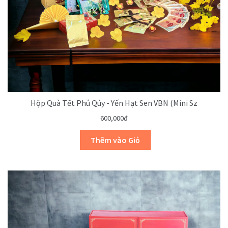
Hộp Quà Tết Phú Qúy - Yến Hạt Sen VBN (mini Sz
600,000đ