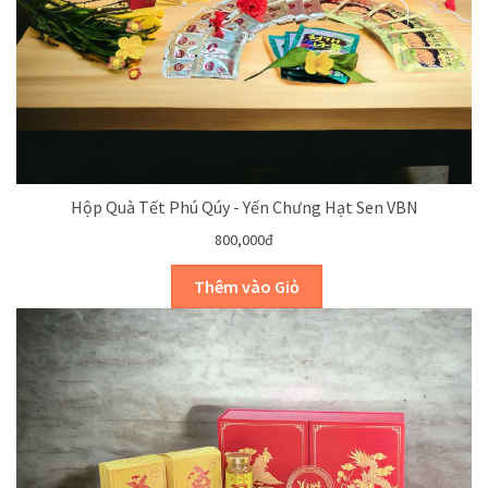
Hộp Quà Tết Phú Qúy - Yến Chưng Hạt Sen VBN
800,000đ