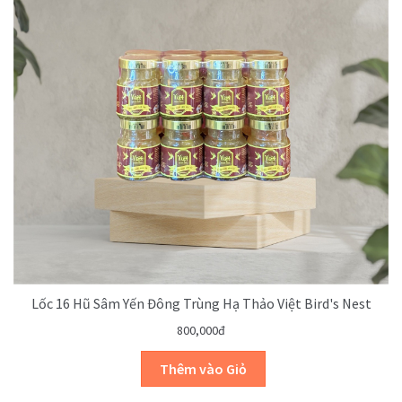
Lốc 16 Hũ Sâm Yến Đông Trùng Hạ Thảo Việt Bird's Nest
800,000đ