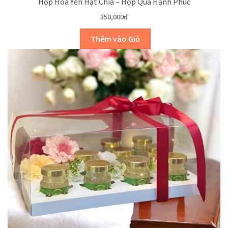
Hộp Hoa Yến Hạt Chia – Hộp Quà Hạnh Phúc
350,000đ