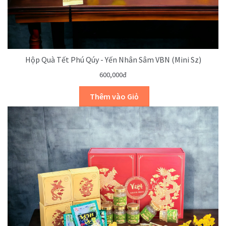
Hộp Quà Tết Phú Qúy - Yến Nhân Sâm VBN (mini Sz)
600,000đ