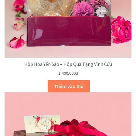
Hộp Hoa Yến Sào – Hộp Quà Tặng Vĩnh Cửu
1,400,000đ