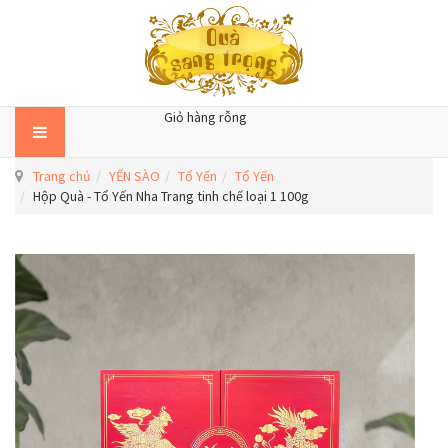
Giỏ hàng rỗng
Trang chủ
YẾN SÀO
Tổ Yến
Tổ Yến
Hộp Quà - Tổ Yến Nha Trang tinh chế loại 1 100g