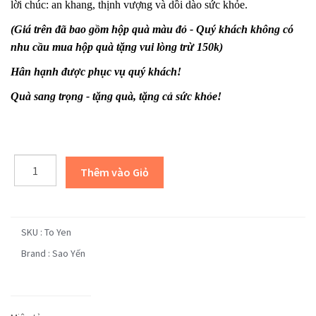
lời chúc: an khang, thịnh vượng và dồi dào sức khỏe.
(Giá trên đã bao gồm hộp quà màu đỏ - Quý khách không có
nhu cầu mua hộp quà tặng vui lòng trừ 150k)
Hân hạnh được phục vụ quý khách!
Quà sang trọng - tặng quà, tặng cả sức khỏe!
SKU :
To Yen
Brand : Sao Yến