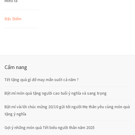
Miêu tả
Đặc Điểm
Cẩm nang
Tết tặng quà gì để may mắn suốt cả năm ?
Bật mí món quà tặng người cao tuổi ý nghĩa và sang trọng
Bật mí vài lời chúc mừng 20/10 gửi tới người Mẹ thân yêu cùng món quà
tặng ý nghĩa
Gợi ý những món quà Tết biếu người thân năm 2025