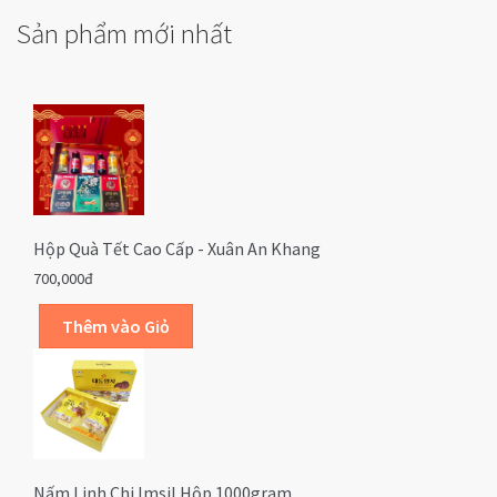
Sản phẩm mới nhất
Hộp Quà Tết Cao Cấp - Xuân An Khang
700,000đ
Nấm Linh Chi Imsil Hộp 1000gram