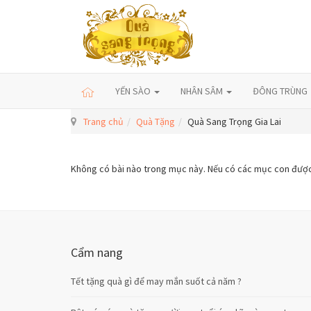
YẾN SÀO
NHÂN SÂM
ĐÔNG TRÙNG
Trang chủ
Quà Tặng
Quà Sang Trọng Gia Lai
Không có bài nào trong mục này. Nếu có các mục con được h
Cẩm nang
Tết tặng quà gì để may mắn suốt cả năm ?