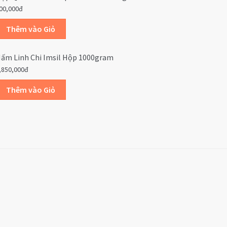
00,000đ
ấm Linh Chi Imsil Hộp 1000gram
,850,000đ