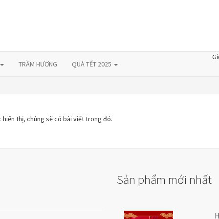
Gi
TRẦM HƯƠNG
QUÀ TẾT 2025
iển thị, chúng sẽ có bài viết trong đó.
Sản phẩm mới nhất
H