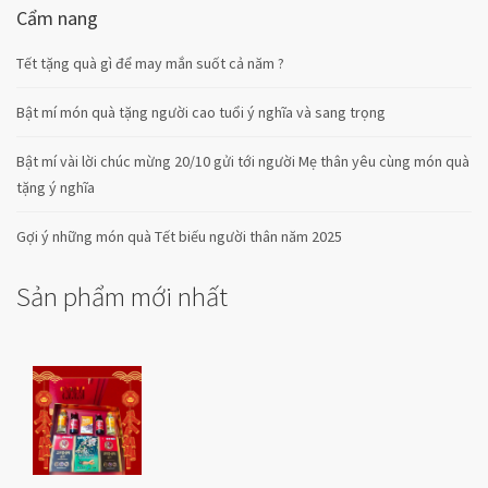
Cẩm nang
Tết tặng quà gì để may mắn suốt cả năm ?
Bật mí món quà tặng người cao tuổi ý nghĩa và sang trọng
Bật mí vài lời chúc mừng 20/10 gửi tới người Mẹ thân yêu cùng món quà
tặng ý nghĩa
Gợi ý những món quà Tết biếu người thân năm 2025
Sản phẩm mới nhất