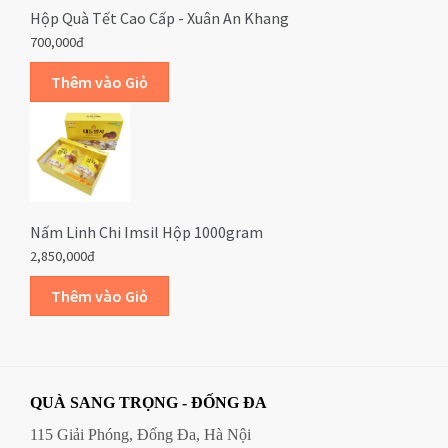
Hộp Quà Tết Cao Cấp - Xuân An Khang
700,000đ
Nấm Linh Chi Imsil Hộp 1000gram
2,850,000đ
QUÀ SANG TRỌNG - ĐỐNG ĐA
115 Giải Phóng, Đống Đa, Hà Nội