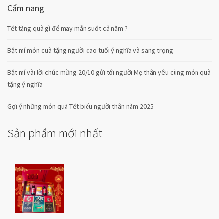
Cẩm nang
Tết tặng quà gì để may mắn suốt cả năm ?
Bật mí món quà tặng người cao tuổi ý nghĩa và sang trọng
Bật mí vài lời chúc mừng 20/10 gửi tới người Mẹ thân yêu cùng món quà
tặng ý nghĩa
Gợi ý những món quà Tết biếu người thân năm 2025
Sản phẩm mới nhất