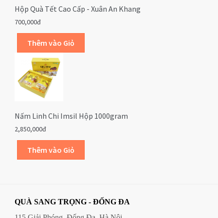
Hộp Quà Tết Cao Cấp - Xuân An Khang
700,000đ
Nấm Linh Chi Imsil Hộp 1000gram
2,850,000đ
QUÀ SANG TRỌNG - ĐỐNG ĐA
115 Giải Phóng, Đống Đa, Hà Nội