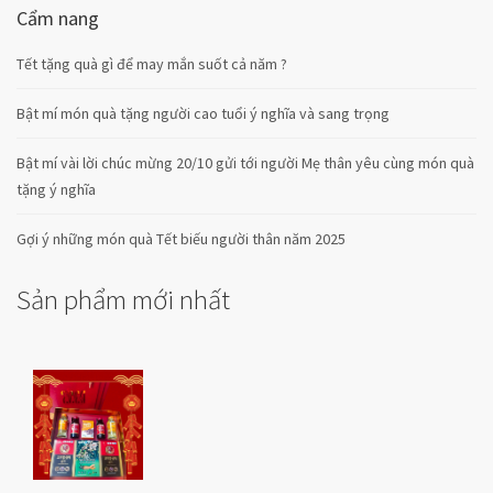
Cẩm nang
Tết tặng quà gì để may mắn suốt cả năm ?
Bật mí món quà tặng người cao tuổi ý nghĩa và sang trọng
Bật mí vài lời chúc mừng 20/10 gửi tới người Mẹ thân yêu cùng món quà
tặng ý nghĩa
Gợi ý những món quà Tết biếu người thân năm 2025
Sản phẩm mới nhất