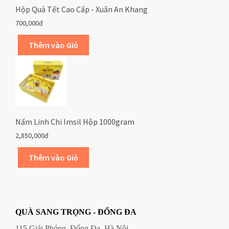
Hộp Quà Tết Cao Cấp - Xuân An Khang
700,000đ
Nấm Linh Chi Imsil Hộp 1000gram
2,850,000đ
QUÀ SANG TRỌNG - ĐỐNG ĐA
115 Giải Phóng, Đống Đa, Hà Nội