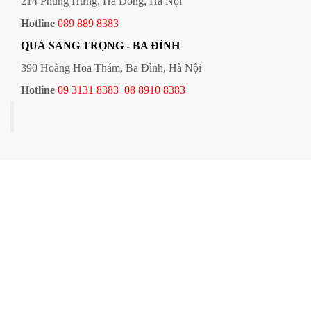
214 Phùng Hưng, Hà Đông, Hà Nội
Hotline
089 889 8383
QUÀ SANG TRỌNG - BA ĐÌNH
390 Hoàng Hoa Thám, Ba Đình, Hà Nội
Hotline
09 3131 8383
08 8910 8383
Quà sang trọng