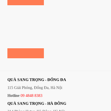
Nấm Linh Chi Imsil Hộp 1000gram
2,850,000đ
QUÀ SANG TRỌNG - ĐỐNG ĐA
115 Giải Phóng, Đống Đa, Hà Nội
Hotline
09 4848 8383
QUÀ SANG TRỌNG - HÀ ĐÔNG