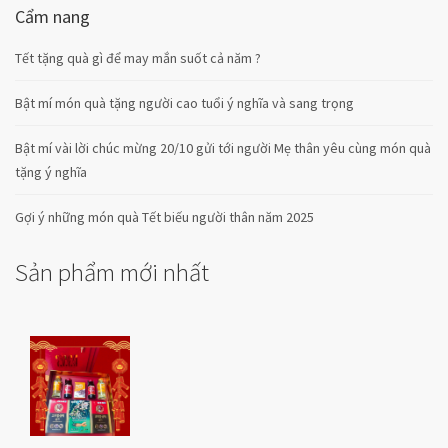
Cẩm nang
Tết tặng quà gì để may mắn suốt cả năm ?
Bật mí món quà tặng người cao tuổi ý nghĩa và sang trọng
Bật mí vài lời chúc mừng 20/10 gửi tới người Mẹ thân yêu cùng món quà
tặng ý nghĩa
Gợi ý những món quà Tết biếu người thân năm 2025
Sản phẩm mới nhất