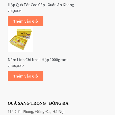
Hộp Quà Tết Cao Cấp - Xuân An Khang
700,000đ
Nấm Linh Chi Imsil Hộp 1000gram
2,850,000đ
QUÀ SANG TRỌNG - ĐỐNG ĐA
115 Giải Phóng, Đống Đa, Hà Nội