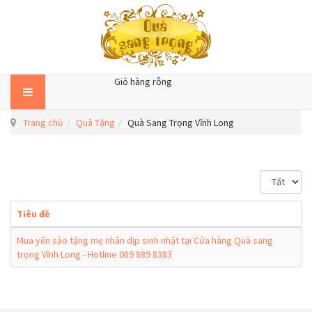
Giỏ hàng rỗng
Trang chủ
Quà Tặng
Quà Sang Trọng Vĩnh Long
H
i
ể
Tiêu đề
n
t
Mua yến sào tặng mẹ nhân dịp sinh nhật tại Cửa hàng Quà sang
h
trọng Vĩnh Long - Hotline 089 889 8383
ị
#