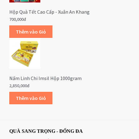
Hộp Quà Tết Cao Cấp - Xuân An Khang
700,000đ
Nấm Linh Chi Imsil Hộp 1000gram
2,850,000đ
QUÀ SANG TRỌNG - ĐỐNG ĐA