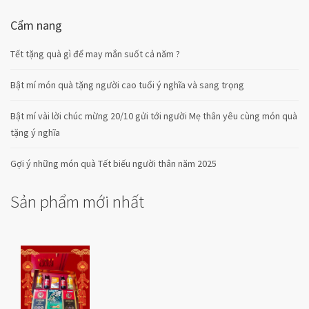
Cẩm nang
Tết tặng quà gì để may mắn suốt cả năm ?
Bật mí món quà tặng người cao tuổi ý nghĩa và sang trọng
Bật mí vài lời chúc mừng 20/10 gửi tới người Mẹ thân yêu cùng món quà
tặng ý nghĩa
Gợi ý những món quà Tết biếu người thân năm 2025
Sản phẩm mới nhất