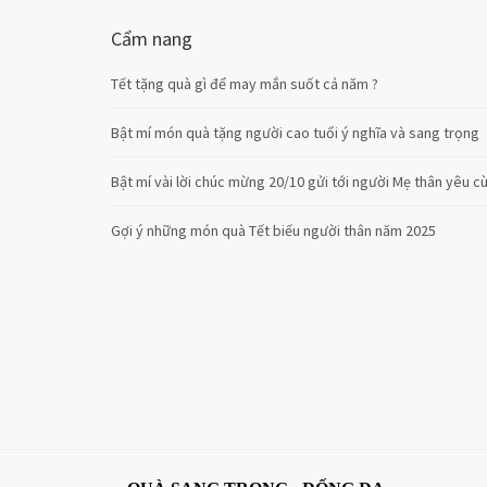
Cẩm nang
Tết tặng quà gì để may mắn suốt cả năm ?
Bật mí món quà tặng người cao tuổi ý nghĩa và sang trọng
Bật mí vài lời chúc mừng 20/10 gửi tới người Mẹ thân yêu 
Gợi ý những món quà Tết biếu người thân năm 2025