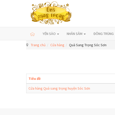
YẾN SÀO
NHÂN SÂM
ĐÔNG TRÙNG
Trang chủ
Cửa hàng
Quà Sang Trọng Sóc Sơn
Tiêu đề
Cửa hàng Quà sang trọng huyện Sóc Sơn