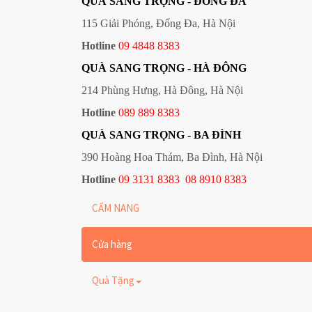
QUÀ SANG TRỌNG - ĐỐNG ĐA
115 Giải Phóng, Đống Đa, Hà Nội
Hotline
09 4848 8383
QUÀ SANG TRỌNG - HÀ ĐÔNG
214 Phùng Hưng, Hà Đông, Hà Nội
Hotline
089 889 8383
QUÀ SANG TRỌNG - BA ĐÌNH
390 Hoàng Hoa Thám, Ba Đình, Hà Nội
Hotline
09 3131 8383
08 8910 8383
CẨM NANG
Cửa hàng
Quà Tặng