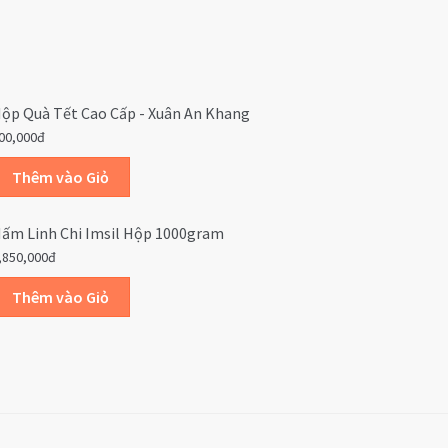
ộp Quà Tết Cao Cấp - Xuân An Khang
00,000đ
ấm Linh Chi Imsil Hộp 1000gram
,850,000đ