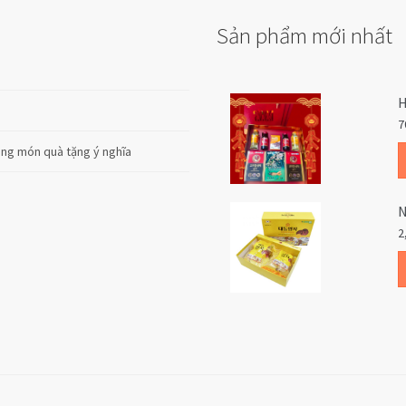
Sản phẩm mới nhất
H
7
cùng món quà tặng ý nghĩa
N
2