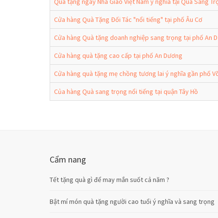
Quà tặng ngày Nhà Giáo Việt Nam ý nghĩa tại Quà Sang T
Cửa hàng Quà Tặng Đối Tác "nổi tiếng" tại phố Âu Cơ
Cửa hàng Quà tặng doanh nghiệp sang trọng tại phố An
Cửa hàng quà tặng cao cấp tại phố An Dương
Cửa hàng quà tặng mẹ chồng tương lai ý nghĩa gần phố V
Của hàng Quà sang trọng nổi tiếng tại quận Tây Hồ
Cẩm nang
Tết tặng quà gì để may mắn suốt cả năm ?
Bật mí món quà tặng người cao tuổi ý nghĩa và sang trọng