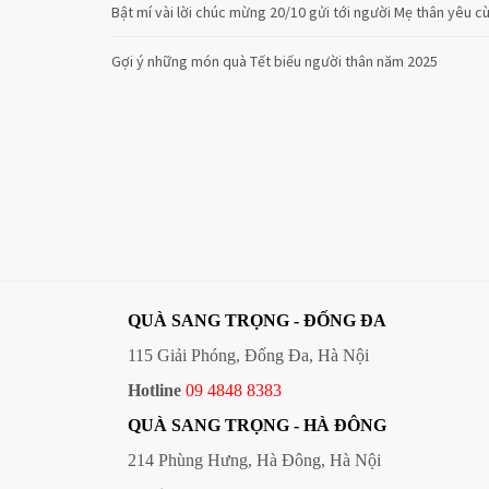
Bật mí vài lời chúc mừng 20/10 gửi tới người Mẹ thân yêu 
Gợi ý những món quà Tết biếu người thân năm 2025
QUÀ SANG TRỌNG - ĐỐNG ĐA
115 Giải Phóng, Đống Đa, Hà Nội
Hotline
09 4848 8383
QUÀ SANG TRỌNG - HÀ ĐÔNG
214 Phùng Hưng, Hà Đông, Hà Nội