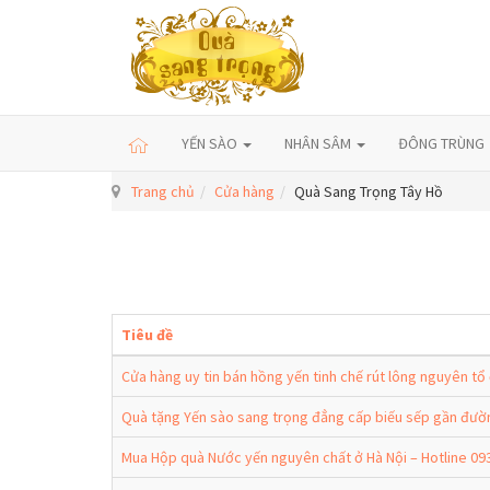
YẾN SÀO
NHÂN SÂM
ĐÔNG TRÙNG
Trang chủ
Cửa hàng
Quà Sang Trọng Tây Hồ
Tiêu đề
Cửa hàng uy tin bán hồng yến tinh chế rút lông nguyên tổ
Quà tặng Yến sào sang trọng đẳng cấp biếu sếp gần đườ
Mua Hộp quà Nước yến nguyên chất ở Hà Nội – Hotline 0