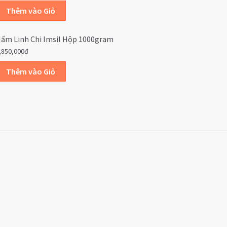
ấm Linh Chi Imsil Hộp 1000gram
,850,000đ