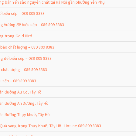
àng bán Yến sào nguyên chất tại Hà Nội gần phường Yên Phụ
 biếu sếp – 089 809 8383
g Vương để biếu sếp – 089 809 8383
g trọng Gold Bird
bảo chất lượng – 089 809 8383
g để biếu sếp – 089 809 8383
chất lượng – 089 809 8383
u sếp – 089 809 8383
gần đường Âu Cơ, Tây Hồ
 gần đường An Dương, Tây Hồ
gần đường Thụy khuê, Tây Hồ
Quà sang trọng Thụy Khuê, Tây Hồ - Hotline 089 809 8383