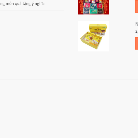
cùng món quà tặng ý nghĩa
N
2