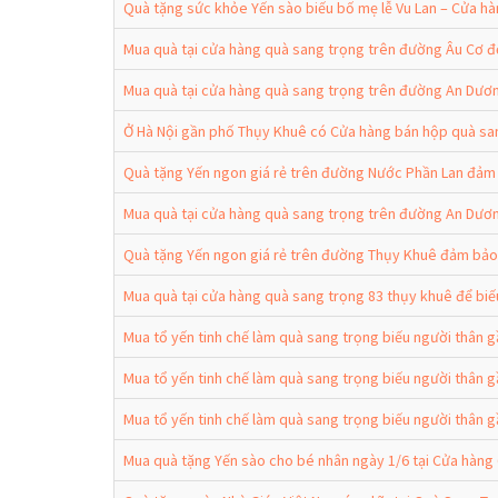
Quà tặng sức khỏe Yến sào biếu bố mẹ lễ Vu Lan – Cửa h
Mua quà tại cửa hàng quà sang trọng trên đường Âu Cơ để
Mua quà tại cửa hàng quà sang trọng trên đường An Dươn
Ở Hà Nội gần phố Thụy Khuê có Cửa hàng bán hộp quà san
Quà tặng Yến ngon giá rẻ trên đường Nước Phần Lan đảm 
Mua quà tại cửa hàng quà sang trọng trên đường An Dươn
Quà tặng Yến ngon giá rẻ trên đường Thụy Khuê đảm bảo 
Mua quà tại cửa hàng quà sang trọng 83 thụy khuê để biế
Mua tổ yến tinh chế làm quà sang trọng biếu người thân 
Mua tổ yến tinh chế làm quà sang trọng biếu người thân
Mua tổ yến tinh chế làm quà sang trọng biếu người thân 
Mua quà tặng Yến sào cho bé nhân ngày 1/6 tại Cửa hàng 